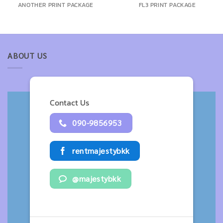
ANOTHER PRINT PACKAGE
FL3 PRINT PACKAGE
ABOUT US
Contact Us
090-9856953
rentmajestybkk
@majestybkk