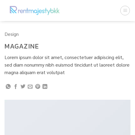
ข้าม
ไป
ยัง
เนื้อหา
Design
MAGAZINE
Lorem ipsum dolor sit amet, consectetuer adipiscing elit,
sed diam nonummy nibh euismod tincidunt ut laoreet dolore
magna aliquam erat volutpat