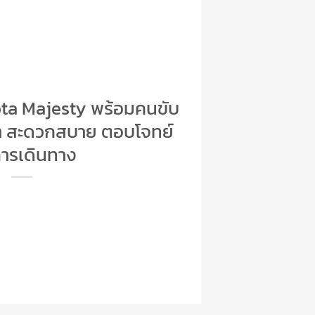
ota Majesty พร้อมคนขับ
รา สะดวกสบาย ตอบโจทย์
การเดินทาง