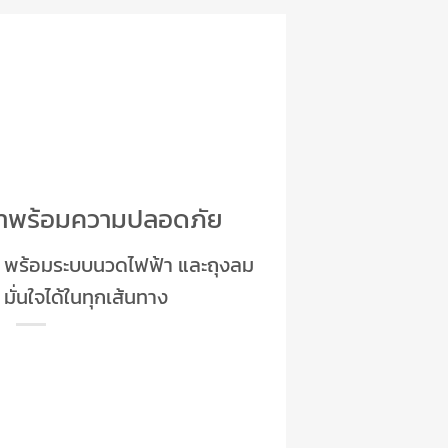
่มาพร้อมความปลอดภัย
t พร้อมระบบนวดไฟฟ้า และถุงลม
มั่นใจได้ในทุกเส้นทาง