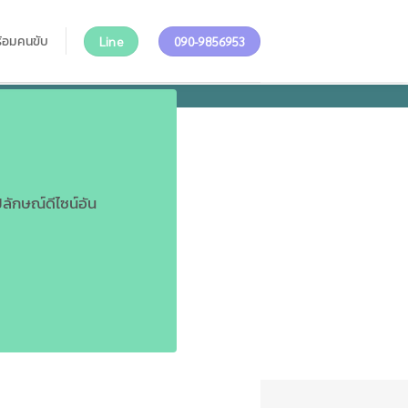
ร้อมคนขับ
Line
090-9856953
ลักษณ์ดีไซน์อัน