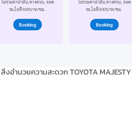
ไม่รวมค่าน้ำมัน
,ทางด่วน, จอด
ไม่รวมค่าน้ำมัน
,ทางด่วน, จอด
รถ,โอที300บาท/ชม.
รถ,โอที300บาท/ชม.
Booking
Booking
สิ่งอำนวยความสะดวก TOYOTA MAJESTY