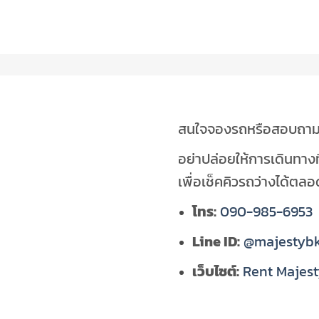
สนใจจองรถหรือสอบถามข้
อย่าปล่อยให้การเดินทาง
เพื่อเช็คคิวรถว่างได้ตลอ
โทร:
090-985-6953
Line ID:
@majestyb
เว็บไซต์:
Rent Majes