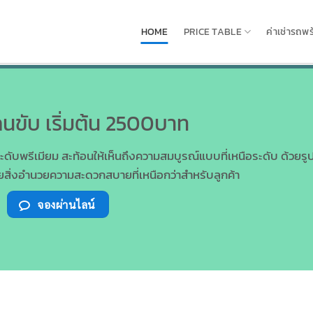
HOME
PRICE TABLE
ค่าเช่ารถพ
นขับ เริ่มต้น 2500บาท
ดับพรีเมียม สะท้อนให้เห็นถึงความสมบูรณ์แบบที่เหนือระดับ ด้วยรูป
ยสิ่งอำนวยความสะดวกสบายที่เหนือกว่าสำหรับลูกค้า
จองผ่านไลน์