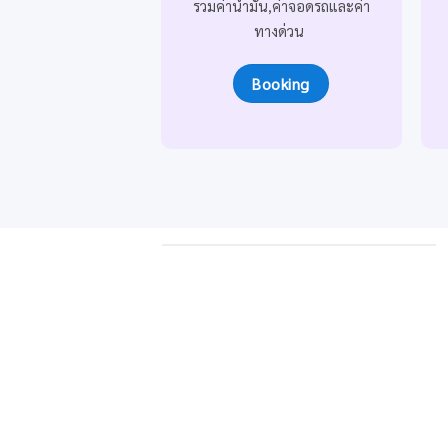
รวมค่าน้ำมัน,ค่าจอดรถ
และค่า
ทางด่วน
Booking