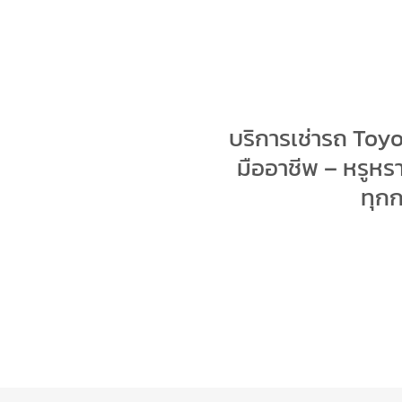
บริการเช่ารถ Toy
มืออาชีพ – หรูห
ทุก