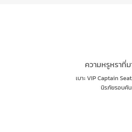
ความหรูหราที
เบาะ VIP Captain Sea
นิรภัยรอบคัน 