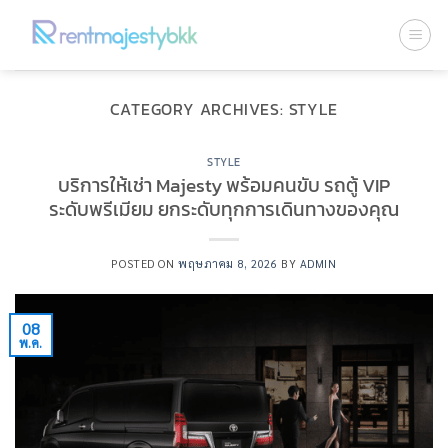
ข้าม
ไป
ยัง
เนื้อหา
CATEGORY ARCHIVES:
STYLE
STYLE
บริการให้เช่า Majesty พร้อมคนขับ รถตู้ VIP
ระดับพรีเมียม ยกระดับทุกการเดินทางของคุณ
POSTED ON
พฤษภาคม 8, 2026
BY
ADMIN
08
พ.ค.