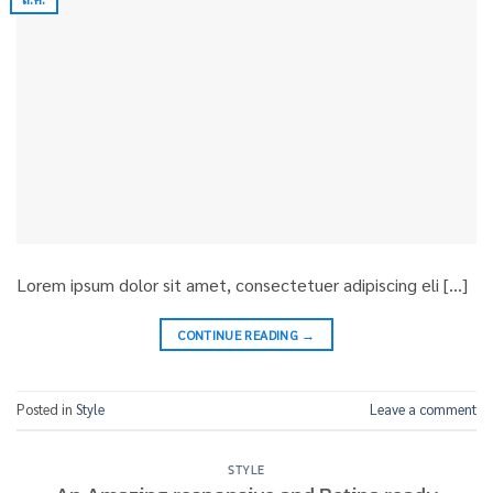
Lorem ipsum dolor sit amet, consectetuer adipiscing eli […]
CONTINUE READING
→
Posted in
Style
Leave a comment
STYLE