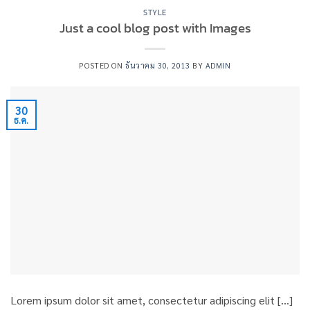
STYLE
Just a cool blog post with Images
POSTED ON
ธันวาคม 30, 2013
BY
ADMIN
30
ธ.ค.
Lorem ipsum dolor sit amet, consectetur adipiscing elit […]