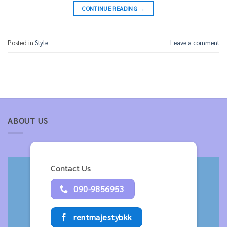
CONTINUE READING
→
Posted in
Style
Leave a comment
ABOUT US
Contact Us
090-9856953
rentmajestybkk