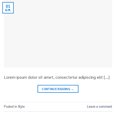
01
ม.ค.
Lorem ipsum dolor sit amet, consectetur adipiscing elit […]
CONTINUE READING
→
Posted in
Style
Leave a comment